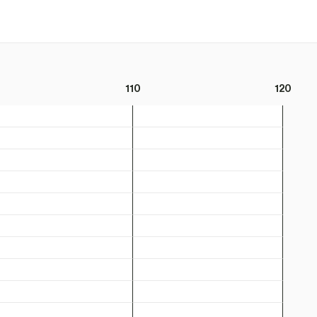
110
120