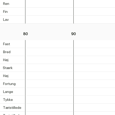
Ren
Fin
Lav
80
90
Fast
Bred
Høj
Stærk
Høj
Fortung
Lange
Tykke
Tætstillede