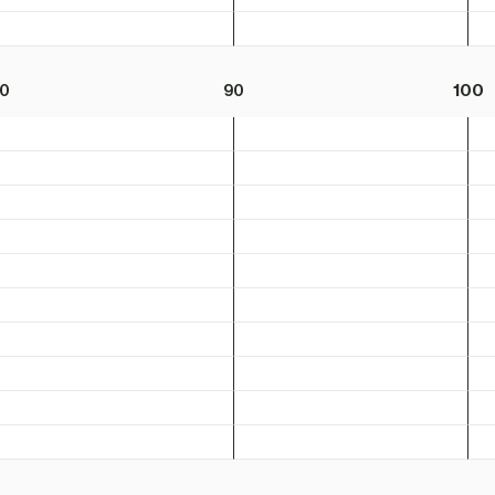
0
90
100