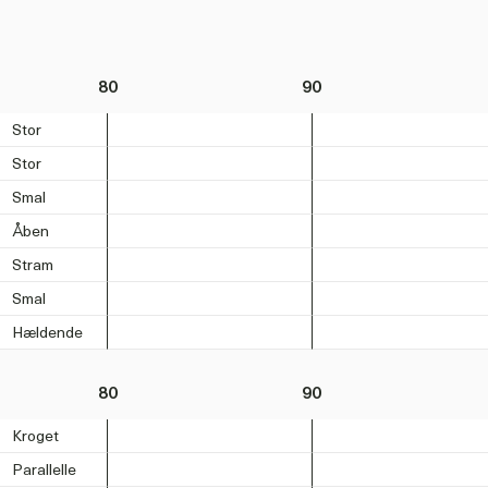
80
90
Stor
Stor
Smal
Åben
Stram
Smal
Hældende
80
90
Kroget
Parallelle