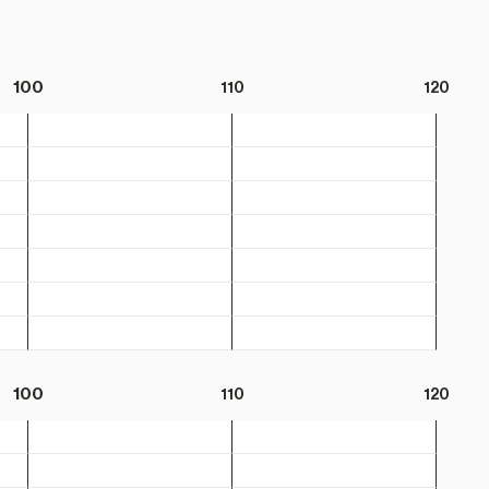
100
110
120
100
110
120