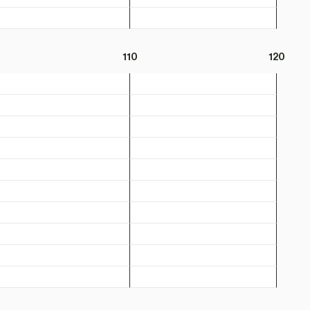
110
120