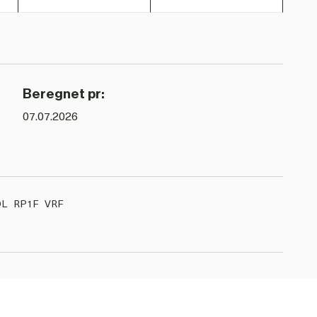
Beregnet pr:
07.07.2026
OL
RP1F
VRF