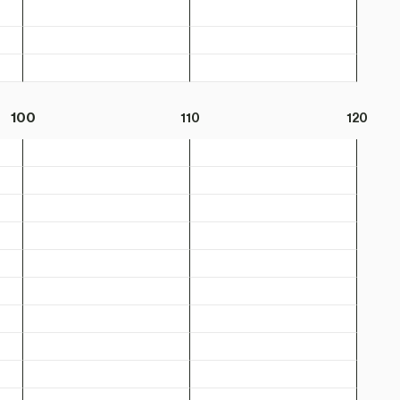
100
110
120