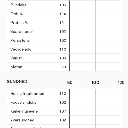
P-indeks
106
Fedt %
124
Protein %
131
Sparet foder
102
Persistens
100
Vedligehold
110
Vækst
106
Metan
98
SUNDHED
80
100
120
Hunlig frugtbarhed
110
Fødselsindeks
102
Kælvningsevne
107
Yversundhed
102