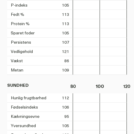
P-indeks
105
Fedt %
113
Protein %
113
Sparet foder
105
Persistens
107
Vedligehold
121
Vækst
86
Metan
109
SUNDHED
80
100
120
Hunlig frugtbarhed
112
Fødselsindeks
106
Kælvningsevne
95
Yversundhed
105