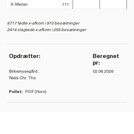
X-Metan
111
8717 fødte x-afkom i 910 besætninger
2414 slagtede x-afkom i 256 besætninger
Opdrætter:
Beregnet
pr:
Birkemosegård ,
02.06.2026
Niels Chr. Tho
Pollet:
POF (Horn)