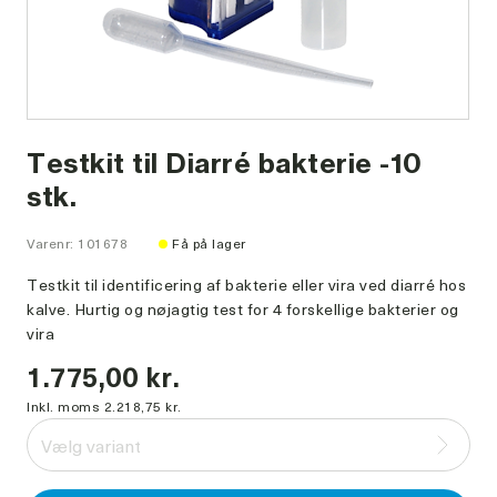
Testkit til Diarré bakterie -10
stk.
Varenr: 101678
Få på lager
Testkit til identificering af bakterie eller vira ved diarré hos
kalve. Hurtig og nøjagtig test for 4 forskellige bakterier og
vira
1.775,00 kr.
Inkl. moms 2.218,75 kr.
Vælg variant