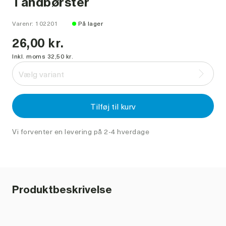
Tandbørster
Varenr: 102201
På lager
26,00 kr.
Inkl. moms 32,50 kr.
Vælg variant
Tilføj til kurv
Vi forventer en levering på 2-4 hverdage
Produktbeskrivelse