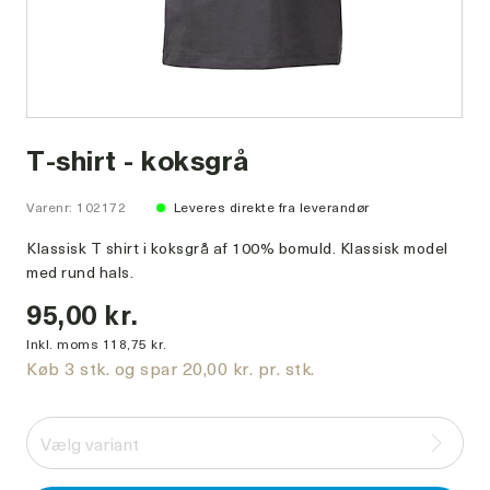
T-shirt - koksgrå
Varenr: 102172
Leveres direkte fra leverandør
Klassisk T shirt i koksgrå af 100% bomuld. Klassisk model
med rund hals.
95,00 kr.
Inkl. moms 118,75 kr.
Køb 3 stk. og spar 20,00 kr. pr. stk.
Vælg variant