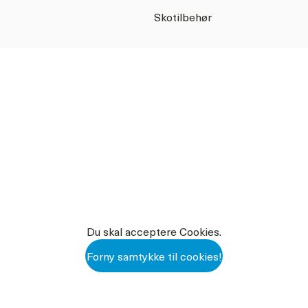
Skotilbehør
Du skal acceptere Cookies.
Forny samtykke til cookies!