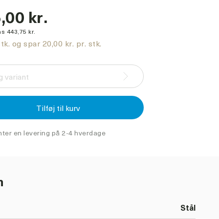
,00 kr.
s 443,75 kr.
tk. og spar 20,00 kr. pr. stk.
 variant
Tilføj til kurv
nter en levering på 2-4 hverdage
n
Stål