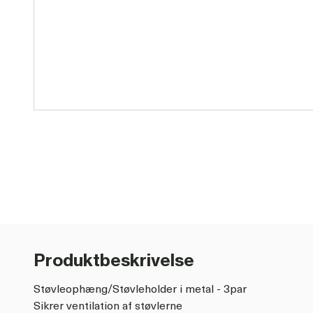
Produktbeskrivelse
Støvleophæng/Støvleholder i metal - 3par
Sikrer ventilation af støvlerne