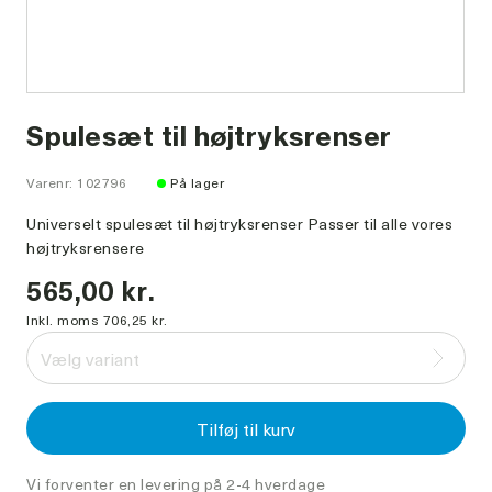
Spulesæt til højtryksrenser
Varenr: 102796
På lager
Universelt spulesæt til højtryksrenser Passer til alle vores
højtryksrensere
565,00 kr.
Inkl. moms 706,25 kr.
Vælg variant
Tilføj til kurv
Vi forventer en levering på 2-4 hverdage