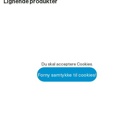
Lignende produkter
Du skal acceptere Cookies.
Forny samtykke til cookies!