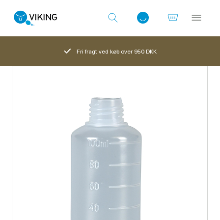
Fri fragt ved køb over 950 DKK
Log ind med det samme