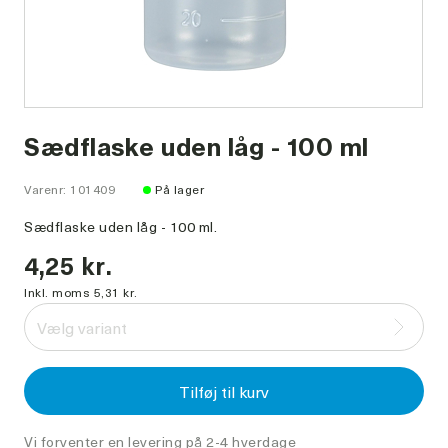
Sædflaske uden låg - 100 ml
Varenr: 101409
På lager
Sædflaske uden låg - 100 ml.
4,25 kr.
Inkl. moms 5,31 kr.
Vælg variant
Tilføj til kurv
Vi forventer en levering på 2-4 hverdage