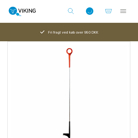
Fri fragt ved køb over 950 DKK
Log ind med det samme