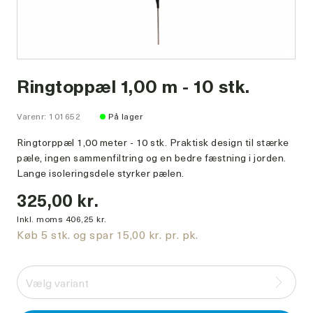
Ringtoppæl 1,00 m - 10 stk.
Varenr: 101652
På lager
Ringtorppæl 1,00 meter - 10 stk. Praktisk design til stærke
pæle, ingen sammenfiltring og en bedre fæstning i jorden.
Lange isoleringsdele styrker pælen.
325,00 kr.
Inkl. moms 406,25 kr.
Køb 5 stk. og spar 15,00 kr. pr. pk.
Vælg variant