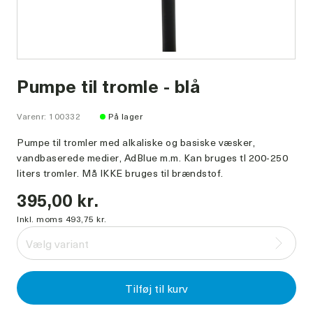
Pumpe til tromle - blå
Varenr: 100332
På lager
Pumpe til tromler med alkaliske og basiske væsker,
vandbaserede medier, AdBlue m.m. Kan bruges tl 200-250
liters tromler. Må IKKE bruges til brændstof.
395,00 kr.
Inkl. moms 493,75 kr.
Vælg variant
Tilføj til kurv