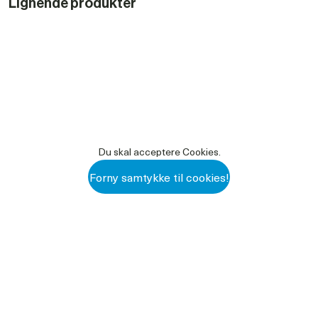
Lignende produkter
Du skal acceptere Cookies.
Forny samtykke til cookies!