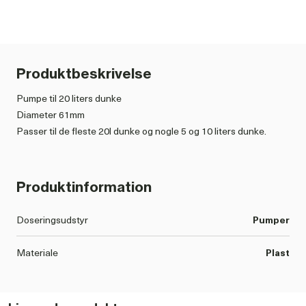
Produktbeskrivelse
Pumpe til 20 liters dunke
Diameter 61mm
Passer til de fleste 20l dunke og nogle 5 og 10 liters dunke.
Produktinformation
Doseringsudstyr
Pumper
Materiale
Plast