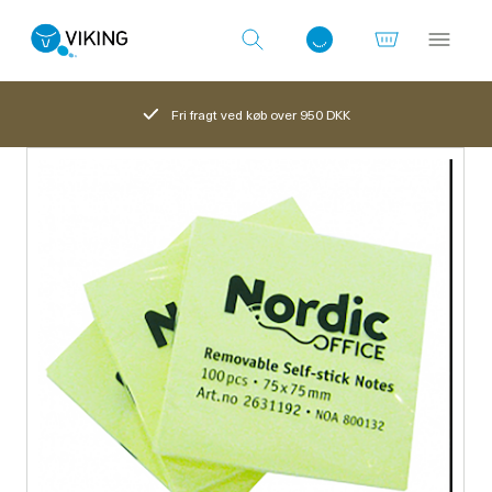
Fri fragt ved køb over 950 DKK
Log ind med det samme