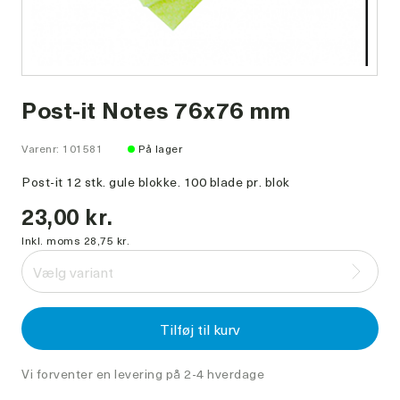
Post-it Notes 76x76 mm
Varenr: 101581
På lager
Post-it 12 stk. gule blokke. 100 blade pr. blok
23,00 kr.
Inkl. moms 28,75 kr.
Vælg variant
Tilføj til kurv
Vi forventer en levering på 2-4 hverdage