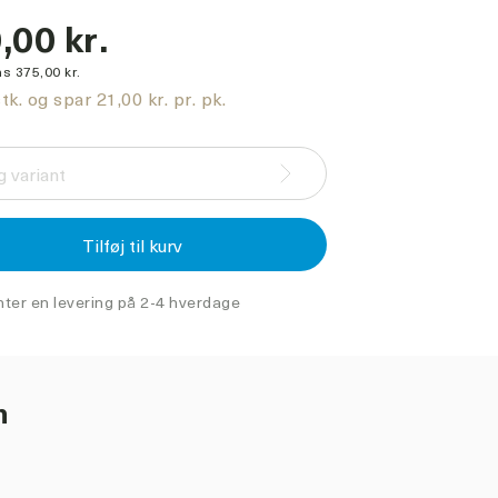
,00 kr.
s 375,00 kr.
tk. og spar 21,00 kr. pr. pk.
 variant
Tilføj til kurv
nter en levering på 2-4 hverdage
n