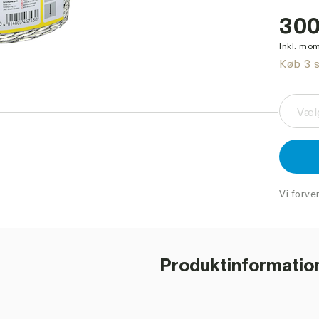
300
Inkl. mom
Køb 3 s
Vælg
Vi forve
Produktinformatio