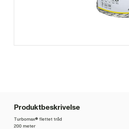
Produktbeskrivelse
Turbomax® flettet tråd
200 meter