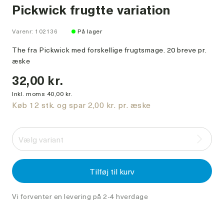
Pickwick frugtte variation
Varenr: 102136
På lager
The fra Pickwick med forskellige frugtsmage. 20 breve pr.
æske
32,00 kr.
Inkl. moms 40,00 kr.
Køb 12 stk. og spar 2,00 kr. pr. æske
Vælg variant
Tilføj til kurv
Vi forventer en levering på 2-4 hverdage