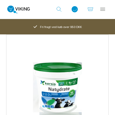
Fri fragt ved køb over 950 DKK
Log ind med det samme