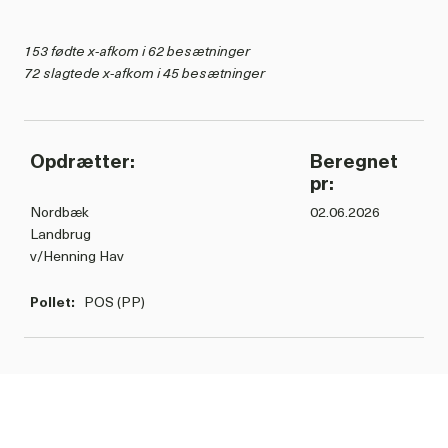
153 fødte x-afkom i 62 besætninger
72 slagtede x-afkom i 45 besætninger
Opdrætter:
Beregnet
pr:
Nordbæk
02.06.2026
Landbrug
v/Henning Hav
Pollet:
POS (PP)