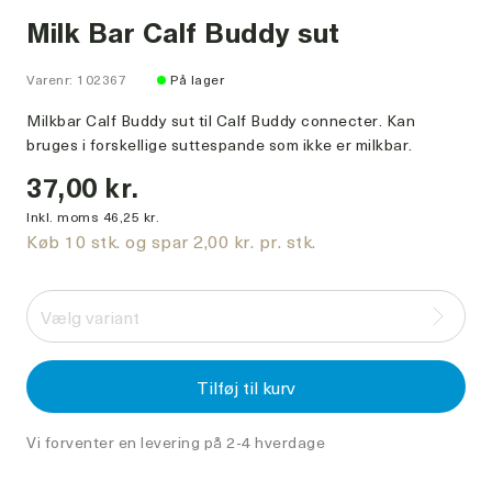
Milk Bar Calf Buddy sut
Varenr: 102367
På lager
Milkbar Calf Buddy sut til Calf Buddy connecter. Kan
bruges i forskellige suttespande som ikke er milkbar.
37,00 kr.
Inkl. moms 46,25 kr.
Køb 10 stk. og spar 2,00 kr. pr. stk.
Vælg variant
Tilføj til kurv
Vi forventer en levering på 2-4 hverdage