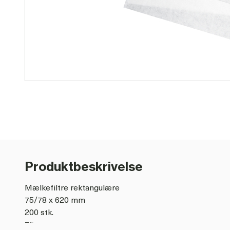
Produktbeskrivelse
Mælkefiltre rektangulære
75/78 x 620 mm
200 stk.
75 g