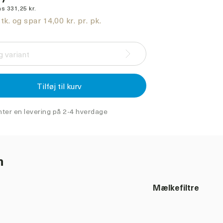
s 331,25 kr.
tk. og spar 14,00 kr. pr. pk.
 variant
Tilføj til kurv
nter en levering på 2-4 hverdage
n
Mælkefiltre