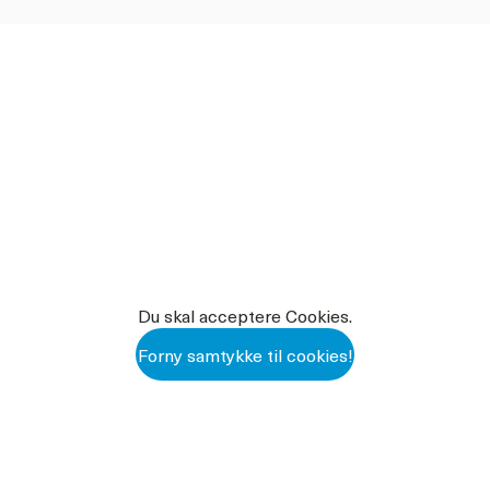
Du skal acceptere Cookies.
Forny samtykke til cookies!