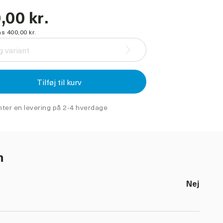
,00 kr.
s 400,00 kr.
 variant
Tilføj til kurv
nter en levering på 2-4 hverdage
n
Nej