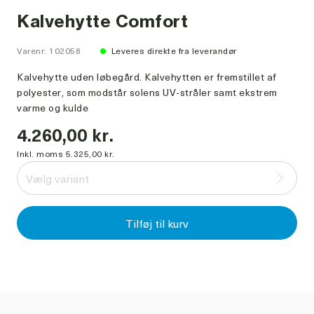
Kalvehytte Comfort
Varenr: 102058
Leveres direkte fra leverandør
Kalvehytte uden løbegård. Kalvehytten er fremstillet af
polyester, som modstår solens UV-stråler samt ekstrem
varme og kulde
4.260,00 kr.
Inkl. moms 5.325,00 kr.
Vælg variant
Tilføj til kurv