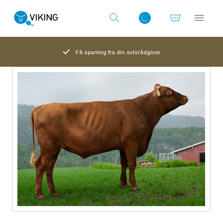
Få sparring fra din avlsrådgiver
Log ind med det samme