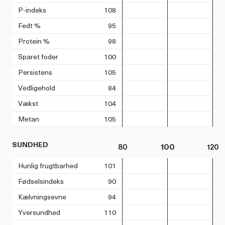
P-indeks
108
Fedt %
95
Protein %
98
Sparet foder
100
Persistens
105
Vedligehold
84
Vækst
104
Metan
105
SUNDHED
80
100
120
Hunlig frugtbarhed
101
Fødselsindeks
90
Kælvningsevne
94
Yversundhed
110