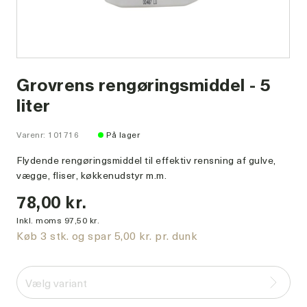
Grovrens rengøringsmiddel - 5
liter
Varenr: 101716
På lager
Flydende rengøringsmiddel til effektiv rensning af gulve,
vægge, fliser, køkkenudstyr m.m.
78,00 kr.
Inkl. moms 97,50 kr.
Køb 3 stk. og spar 5,00 kr. pr. dunk
Vælg variant