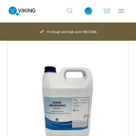
Fri fragt ved køb over 950 DKK
Log ind med det samme