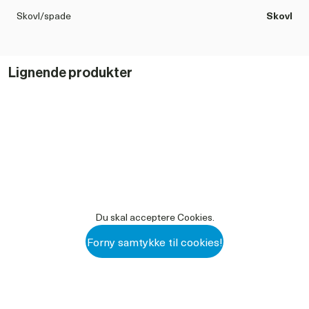
Skovl/spade
Skovl
Børn/voksne
Voksne
Lignende produkter
Du skal acceptere Cookies.
Forny samtykke til cookies!