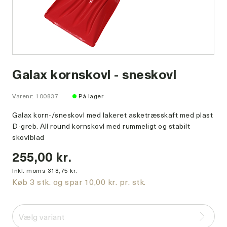
Galax kornskovl - sneskovl
Varenr: 100837
På lager
Galax korn-/sneskovl med lakeret asketræsskaft med plast
D-greb. All round kornskovl med rummeligt og stabilt
skovlblad
255,00 kr.
Inkl. moms 318,75 kr.
Køb 3 stk. og spar 10,00 kr. pr. stk.
Vælg variant