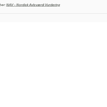
ber:
NAV – Nordisk Avlsværdi Vurdering