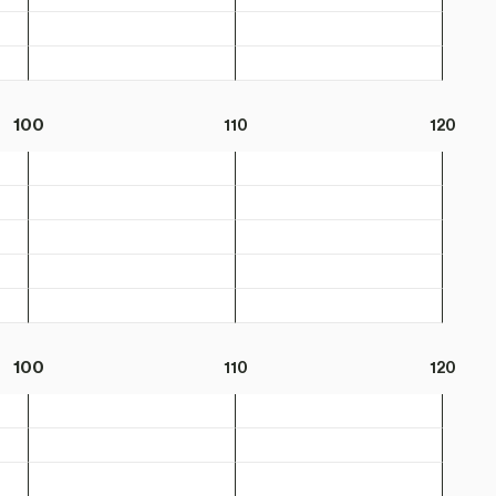
100
110
120
100
110
120