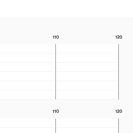
110
120
110
120