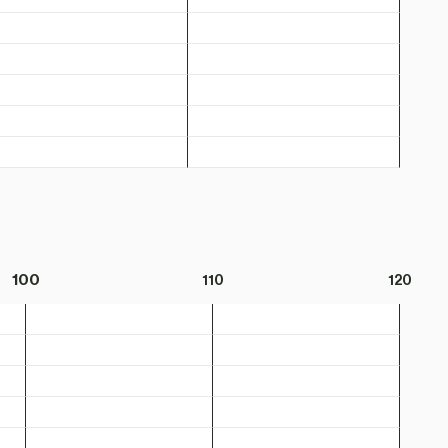
100
110
120