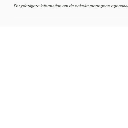
For yderligere information om de enkelte monogene egenska