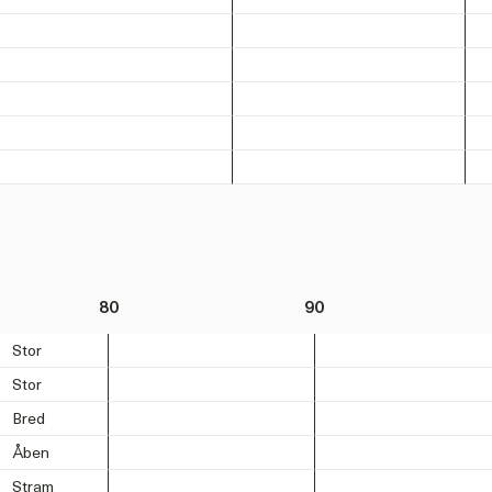
80
90
Stor
Stor
Bred
Åben
Stram