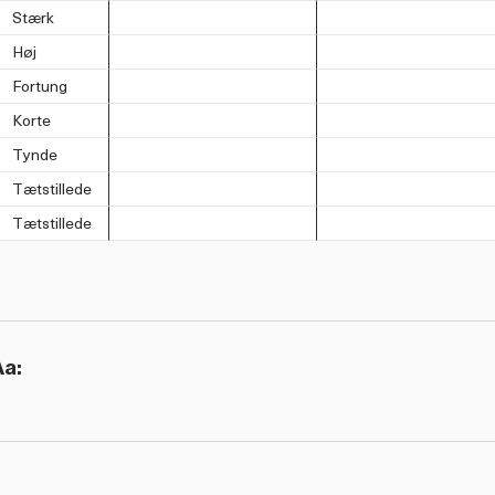
Stærk
Høj
Fortung
Korte
Tynde
Tætstillede
Tætstillede
Aa: