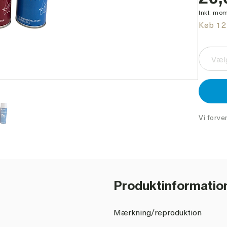
Inkl. mom
Køb 12 
Vælg
Vi forve
Produktinformatio
Mærkning/reproduktion