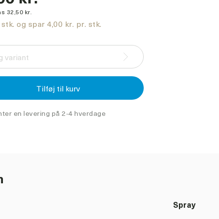
s 32,50 kr.
stk. og spar 4,00 kr. pr. stk.
 variant
Tilføj til kurv
nter en levering på 2-4 hverdage
n
Spray