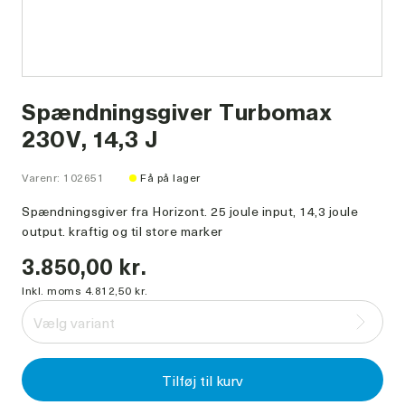
Spændningsgiver Turbomax
230V, 14,3 J
Varenr: 102651
Få på lager
Spændningsgiver fra Horizont. 25 joule input, 14,3 joule
output. kraftig og til store marker
3.850,00 kr.
Inkl. moms 4.812,50 kr.
Vælg variant
Tilføj til kurv