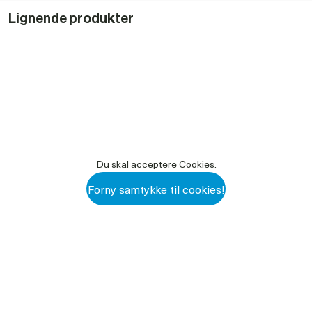
Se mere i denne video
Se her
Lignende produkter
Du skal acceptere Cookies.
Forny samtykke til cookies!