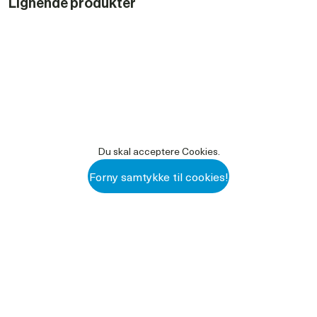
Lignende produkter
Du skal acceptere Cookies.
Forny samtykke til cookies!