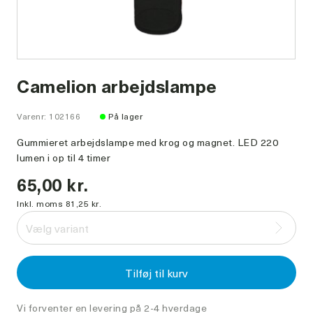
Camelion arbejdslampe
Varenr: 102166
På lager
Gummieret arbejdslampe med krog og magnet. LED 220
lumen i op til 4 timer
65,00 kr.
Inkl. moms 81,25 kr.
Vælg variant
Tilføj til kurv
Vi forventer en levering på 2-4 hverdage