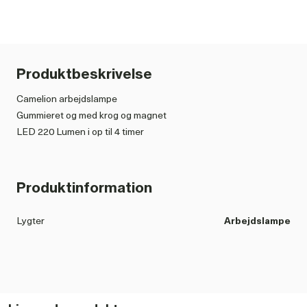
Produktbeskrivelse
Camelion arbejdslampe
Gummieret og med krog og magnet
LED 220 Lumen i op til 4 timer
Batteri: 3 x AAA batterier (medfølger)
Produktinformation
Lygter
Arbejdslampe