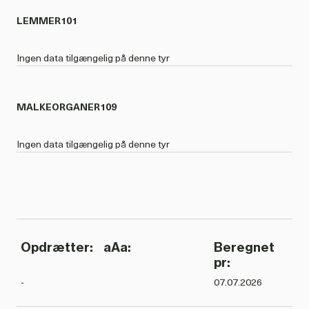
LEMMER
101
Ingen data tilgængelig på denne tyr
MALKEORGANER
109
Ingen data tilgængelig på denne tyr
Opdrætter:
aAa:
Beregnet
pr:
-
07.07.2026