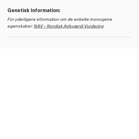
Genetisk Information:
For yderligere information om de enkelte monogene
egenskaber:
NAV – Nordisk Avlsværdi Vurdering