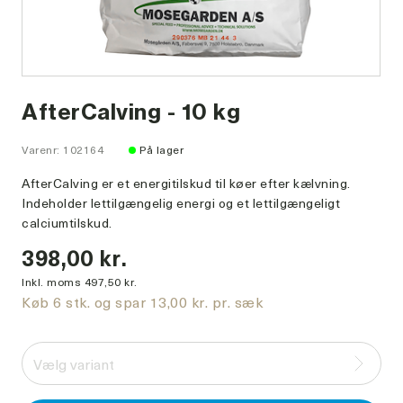
AfterCalving - 10 kg
Varenr: 102164
På lager
AfterCalving er et energitilskud til køer efter kælvning.
Indeholder lettilgængelig energi og et lettilgængeligt
calciumtilskud.
398,00 kr.
Inkl. moms 497,50 kr.
Køb 6 stk. og spar 13,00 kr. pr. sæk
Vælg variant