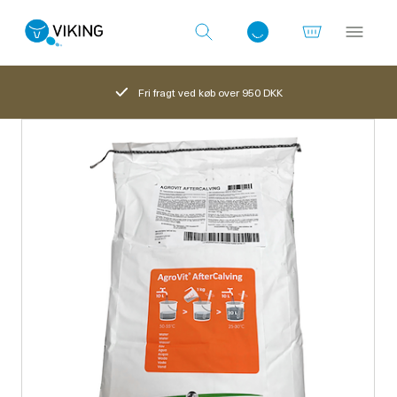
Fri fragt ved køb over 950 DKK
Log ind med det samme