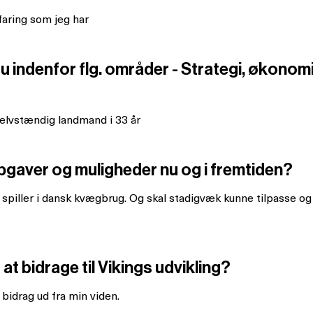
faring som jeg har
 indenfor flg. områder - Strategi, økonomi
 selvstændig landmand i 33 år
pgaver og muligheder nu og i fremtiden?
rk spiller i dansk kvægbrug. Og skal stadigvæk kunne tilpasse 
at bidrage til Vikings udvikling?
bidrag ud fra min viden.