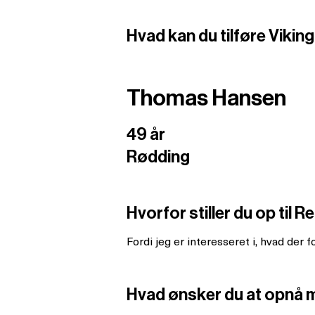
Hvad kan du tilføre Vikin
Thomas Hansen
49 år
Rødding
Hvorfor stiller du op ti
Fordi jeg er interesseret i, hvad der 
Hvad ønsker du at opnå 