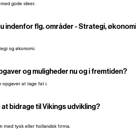
 med gode ideer.
 indenfor flg. områder - Strategi, økonomi
tegi og økonomi.
pgaver og muligheder nu og i fremtiden?
 opgaver at tage fat i.
at bidrage til Vikings udvikling?
n med tysk eller hollandsk firma.