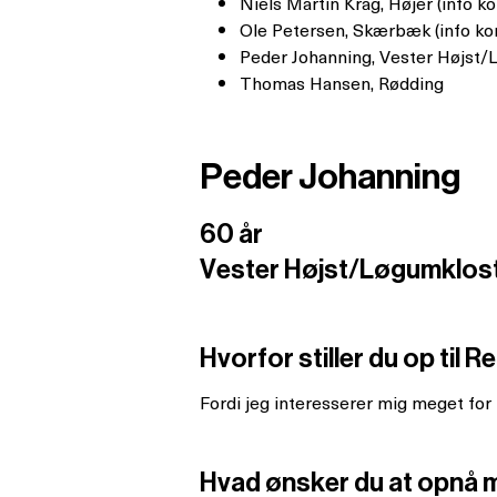
Niels Martin Krag, Højer (info 
Ole Petersen, Skærbæk (info k
Peder Johanning, Vester Højst/
Thomas Hansen, Rødding
Peder Johanning
60 år
Vester Højst/Løgumklos
Hvorfor stiller du op ti
Fordi jeg interesserer mig meget for 
Hvad ønsker du at opnå 