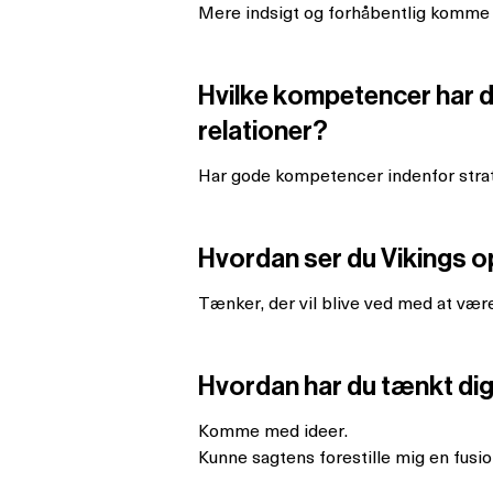
Mere indsigt og forhåbentlig komme
Hvilke kompetencer har du
relationer?
Har gode kompetencer indenfor stra
Hvordan ser du Vikings o
Tænker, der vil blive ved med at være
Hvordan har du tænkt dig 
Komme med ideer.
Kunne sagtens forestille mig en fusio