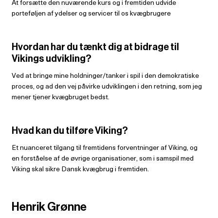
At forsætte den nuværende kurs og i fremtiden udvide
porteføljen af ydelser og servicer til os kvægbrugere
Hvordan har du tænkt dig at bidrage til
Vikings udvikling?
Ved at bringe mine holdninger/tanker i spil i den demokratiske
proces, og ad den vej påvirke udviklingen i den retning, som jeg
mener tjener kvægbruget bedst.
Hvad kan du tilføre Viking?
Et nuanceret tilgang til fremtidens forventninger af Viking, og
en forståelse af de øvrige organisationer, som i samspil med
Viking skal sikre Dansk kvægbrug i fremtiden.
Henrik Grønne