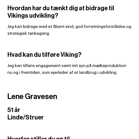
Hvordan har du tænkt dig at bidrage til
Vikings udvikling?
Jeg kan bidrage med et åbent sind, god forretningsforståelse og
strategisk tankegang.
Hvad kan du tilføre Viking?
Jeg kan tilføre engagement samt mit syn på mælkeproduktion
nu og i fremtiden, som ejerleder af et landbrug i udvikling.
Lene Gravesen
51 år
Linde/Struer
Hvorfor stiller du op til