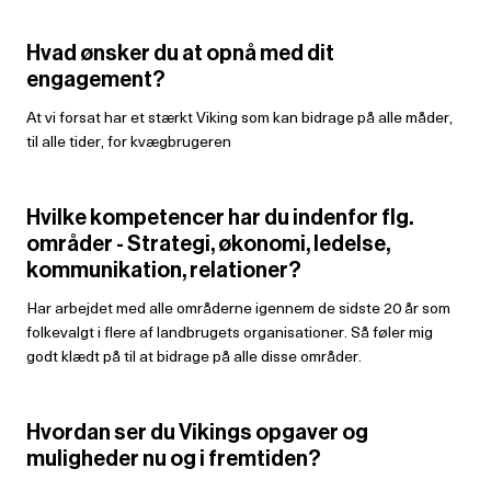
Hvad ønsker du at opnå med dit
engagement?
At vi forsat har et stærkt Viking som kan bidrage på alle måder,
til alle tider, for kvægbrugeren
Hvilke kompetencer har du indenfor flg.
områder - Strategi, økonomi, ledelse,
kommunikation, relationer?
Har arbejdet med alle områderne igennem de sidste 20 år som
folkevalgt i flere af landbrugets organisationer. Så føler mig
godt klædt på til at bidrage på alle disse områder.
Hvordan ser du Vikings opgaver og
muligheder nu og i fremtiden?