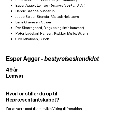
Esper Agger, Lemvig -
bestyrelseskandidat
Henrik Grønne, Vinderup
Jacob Seiger Stensig, Råsted/Holstebro
Lene Gravesen, Struer
Per Skarregaard, Ringkøbing (info kommer)
Peter Ladekarl Hansen, Rækker Mølle/Skjern
Ulrik Jakobsen, Sunds
Esper Agger -
bestyrelseskandidat
49 år
Lemvig
Hvorfor stiller du op til
Repræsentantskabet?
For at være med til at udvikle Viking til fremtiden.