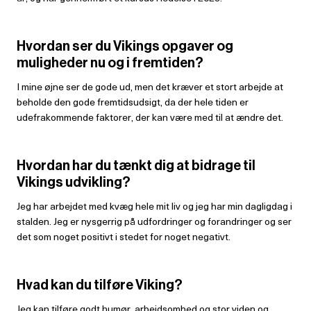
Hvordan ser du Vikings opgaver og
muligheder nu og i fremtiden?
I mine øjne ser de gode ud, men det kræver et stort arbejde at
beholde den gode fremtidsudsigt, da der hele tiden er
udefrakommende faktorer, der kan være med til at ændre det.
Hvordan har du tænkt dig at bidrage til
Vikings udvikling?
Jeg har arbejdet med kvæg hele mit liv og jeg har min dagligdag i
stalden. Jeg er nysgerrig på udfordringer og forandringer og ser
det som noget positivt i stedet for noget negativt.
Hvad kan du tilføre Viking?
Jeg kan tilføre godt humør, arbejdsomhed og stor viden og