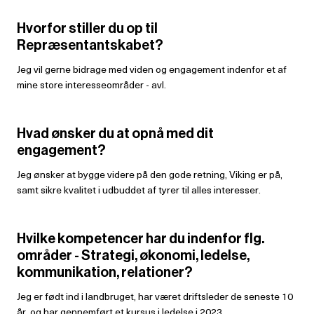
Hvorfor stiller du op til
Repræsentantskabet?
Jeg vil gerne bidrage med viden og engagement indenfor et af
mine store interesseområder - avl.
Hvad ønsker du at opnå med dit
engagement?
Jeg ønsker at bygge videre på den gode retning, Viking er på,
samt sikre kvalitet i udbuddet af tyrer til alles interesser.
Hvilke kompetencer har du indenfor flg.
områder - Strategi, økonomi, ledelse,
kommunikation, relationer?
Jeg er født ind i landbruget, har været driftsleder de seneste 10
år, og har gennemført et kursus i ledelse i 2023.