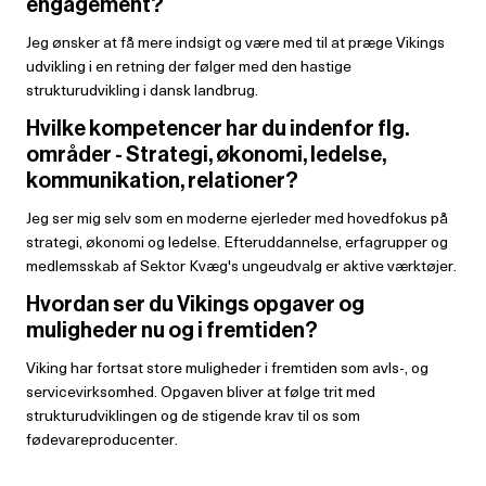
engagement?
Jeg ønsker at få mere indsigt og være med til at præge Vikings
udvikling i en retning der følger med den hastige
strukturudvikling i dansk landbrug.
Hvilke kompetencer har du indenfor flg.
områder - Strategi, økonomi, ledelse,
kommunikation, relationer?
Jeg ser mig selv som en moderne ejerleder med hovedfokus på
strategi, økonomi og ledelse. Efteruddannelse, erfagrupper og
medlemsskab af Sektor Kvæg's ungeudvalg er aktive værktøjer.
Hvordan ser du Vikings opgaver og
muligheder nu og i fremtiden?
Viking har fortsat store muligheder i fremtiden som avls-, og
servicevirksomhed. Opgaven bliver at følge trit med
strukturudviklingen og de stigende krav til os som
fødevareproducenter.