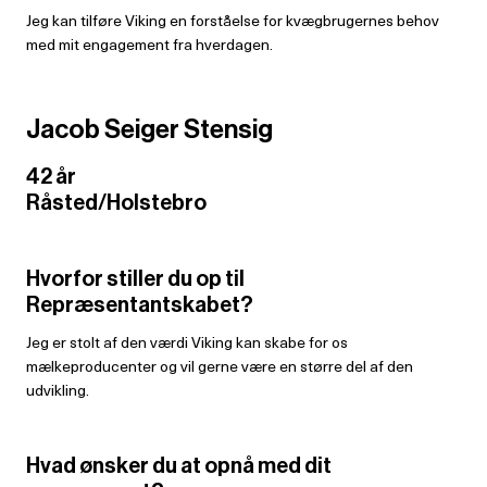
Jeg kan tilføre Viking en forståelse for kvægbrugernes behov
med mit engagement fra hverdagen.
Jacob Seiger Stensig
42 år
Råsted/Holstebro
Hvorfor stiller du op til
Repræsentantskabet?
Jeg er stolt af den værdi Viking kan skabe for os
mælkeproducenter og vil gerne være en større del af den
udvikling.
Hvad ønsker du at opnå med dit