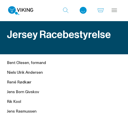
Jersey Racebestyrelse
Log ind med det samme
Bent Olesen, formand
Niels Ulrik Andersen
René Rødkær
Jens Born Givskov
Rik Kool
Jens Rasmussen