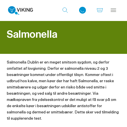
Salmonella
Log ind med det samme
Salmonella Dublin er en meget smitsom sygdom, og derfor
omfattet af lovgivning. Derfor er salmonella niveau 2 og 3
besætninger kommet under offentligt tilsyn. Kommer oftest i
udbrud hos kalve, men køer der har haft Salmonella, er raske
smittebærere og udgør derfor en risiko både ved smitte i
besætningen, og ved salg til andre besætninger. Via
mælkeprøven fra ydelseskontrol er det muligt at få svar på om
de enkelte køer i besætningen udskiller antistoffer for
salmonella og dermed er smittebærer. Dette sker ved tilmelding
til supplerende test.