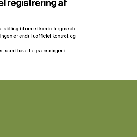
l registrering af
e stilling til om et kontrolregnskab
ngen er endt i uofficiel kontrol, og
ler, samt have begrænsninger i