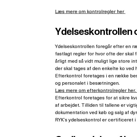
Læs mere om kontrolregler her
Ydelseskontrollen 
Ydelseskontrollen foregår efter en r
fastlagt regler for hvor ofte der ska
årligt med så vidt muligt lige store i
der skal tages af den enkelte ko ved 
Efterkontrol foretages i en række b
og personalet i besætningen.
Læs mere om efterkontrolregler her
Efterkontrol foretages for at sikre kv
af arbejdet. Tilliden til tallene er v
dokumentation ved køb og salg af dy
RYK’s ydelseskontrol er certificeret i