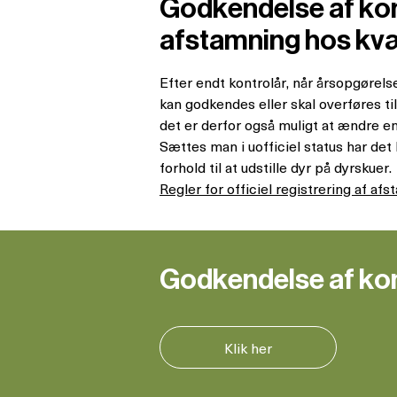
Godkendelse af kont
afstamning hos k
Efter endt kontrolår, når årsopgørelse
kan godkendes eller skal overføres til
det er derfor også muligt at ændre en
Sættes man i uofficiel status har de
forhold til at udstille dyr på dyrskuer.
Regler for officiel registrering af a
Godkendelse af ko
Klik her