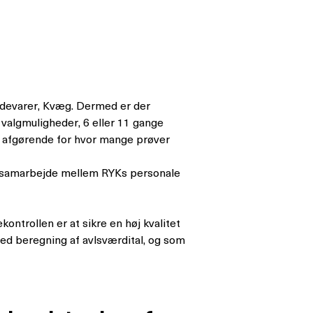
Fødevarer, Kvæg. Dermed er der
2 valgmuligheder, 6 eller 11 gange
 er afgørende for hvor mange prøver
 i samarbejde mellem RYKs personale
ontrollen er at sikre en høj kvalitet
t ved beregning af avlsværdital, og som