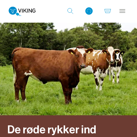
Log ind med det samme
De røde rykker ind