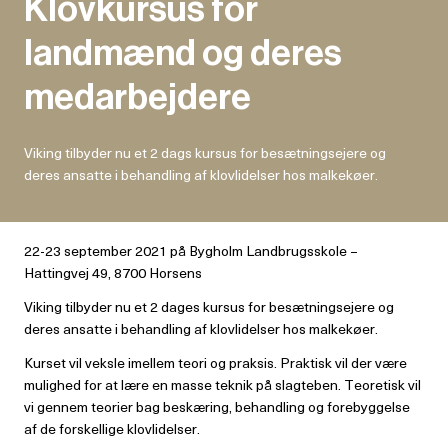
Klovkursus for
landmænd og deres
medarbejdere
Viking tilbyder nu et 2 dags kursus for besætningsejere og
deres ansatte i behandling af klovlidelser hos malkekøer.
22-23 september 2021 på Bygholm Landbrugsskole –
Hattingvej 49, 8700 Horsens
Viking tilbyder nu et 2 dages kursus for besætningsejere og
deres ansatte i behandling af klovlidelser hos malkekøer.
Kurset vil veksle imellem teori og praksis. Praktisk vil der være
mulighed for at lære en masse teknik på slagteben. Teoretisk vil
vi gennem teorier bag beskæring, behandling og forebyggelse
af de forskellige klovlidelser.