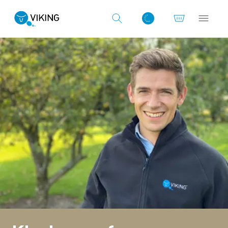
Log ind med det samme