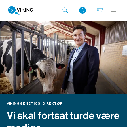
Log ind med det samme
VIKINGGENETICS' DIREKTØR
Vi skal fortsat turde være