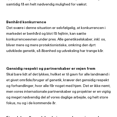
samtidig få en helt nødvendig mulighed for vækst.
Benhård konkurrence
Det svære i denne situation er selvfølgelig, at konkurrencen i
markedet er benhård og blot få fejltrin, kan sætte
konkurrenceevnen under pres. Alle genetikselskaber, inkl. os,
bliver mere og mere protektionistiske, omkring den dyrt
udviklede genetik, så åbenhed og udveksling har trange kår.
Gensidig respekt og
partnerskaber er vejen frem
Skal bare lidt af det lykkes, hvilket er til gavn for alle landmænd i
et givet område/bruger af genetik, kræver det gensidig respekt
og forhandlinger, hvor alle får noget med hjem. Det er ikke nemt,
men vores internationale partnerskaber og projekter er en vigtig
og meget nødvendig del af vores daglige arbejde, og helt store
fokus, nu og i de kommende år.