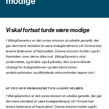
modige
Vi skal fortsat turde være modige
I VikingGenetics er det vores mission at udvikle genetik, der
gør det mere rentabel at være kvæglandmand, så I fortsat kan
levere fødevarer af høj kvalitet. Denne mission holder også i
fremtiden, men det er ikke nok. VikingGenetics skal
understøtte, og til dels også påvirke, den overordnede
strategi for kvægsektoren og den trend vores
andelsselskaber og tilknyttede virksomheder tapper ind i.
AF CEO HOS VIKINGGENETICS LOUISE HELMER
I VikingGenetics er det vores mission at udvikle genetik, der gør
det mere rentabel at være kvæglandmand, så I fortsat kan
levere fødevarer af høj kvalitet. Denne mission holder også i