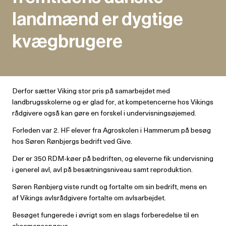
landmænd er dygtige
kvægbrugere
Derfor sætter Viking stor pris på samarbejdet med
landbrugsskolerne og er glad for, at kompetencerne hos Vikings
rådgivere også kan gøre en forskel i undervisningsøjemed.
Forleden var 2. HF elever fra Agroskolen i Hammerum på besøg
hos Søren Rønbjergs bedrift ved Give.
Der er 350 RDM-køer på bedriften, og eleverne fik undervisning
i generel avl, avl på besætningsniveau samt reproduktion.
Søren Rønbjerg viste rundt og fortalte om sin bedrift, mens en
af Vikings avlsrådgivere fortalte om avlsarbejdet.
Besøget fungerede i øvrigt som en slags forberedelse til en
eksamensopgave.