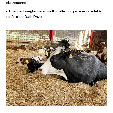
ekstremerne.
- Tit ender kvægbrugeren midt i mellem og justerer i stedet år
for år, siger Ruth Davis.