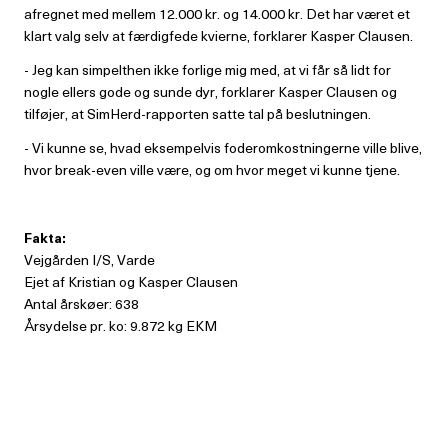
afregnet med mellem 12.000 kr. og 14.000 kr. Det har været et
klart valg selv at færdigfede kvierne, forklarer Kasper Clausen.
- Jeg kan simpelthen ikke forlige mig med, at vi får så lidt for
nogle ellers gode og sunde dyr, forklarer Kasper Clausen og
tilføjer, at SimHerd-rapporten satte tal på beslutningen.
- Vi kunne se, hvad eksempelvis foderomkostningerne ville blive,
hvor break-even ville være, og om hvor meget vi kunne tjene.
Fakta:
Vejgården I/S, Varde
Ejet af Kristian og Kasper Clausen
Antal årskøer: 638
Årsydelse pr. ko: 9.872 kg EKM