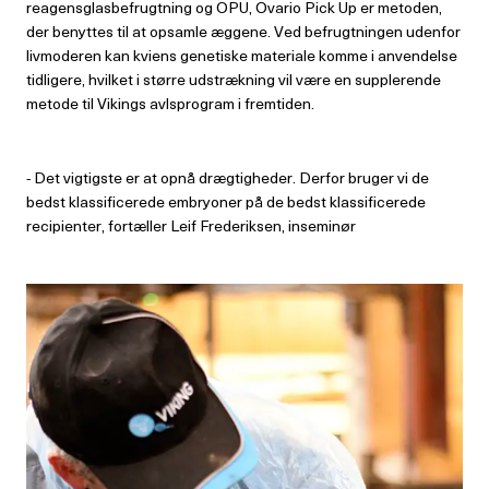
reagensglasbefrugtning og OPU, Ovario Pick Up er metoden,
der benyttes til at opsamle æggene. Ved befrugtningen udenfor
livmoderen kan kviens genetiske materiale komme i anvendelse
tidligere, hvilket i større udstrækning vil være en supplerende
metode til Vikings avlsprogram i fremtiden.
-
Det vigtigste er at opnå drægtigheder. Derfor bruger vi de
bedst klassificerede embryoner på de bedst klassificerede
recipienter, fortæller Leif Frederiksen, inseminør