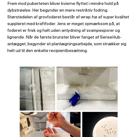
Frem mod puberteten bliver kvierne flyttet i mindre hold på
dybstrøelse. Her begynder en mere restriktiv fodring.
Størstedelen af grovfoderet består af wrap-hø af super kvalitet
suppleret med kraftfoder. Jens er meget opmærksom på, at
foderet er frisk og helt uden antydning af svampesporer og
lignende. Når de første brunster bliver fanget af SenseHub-
anlægget, begynder et planlægningsarbejde, som strækker sig
helt ud til den enkelte recipientbesætning.