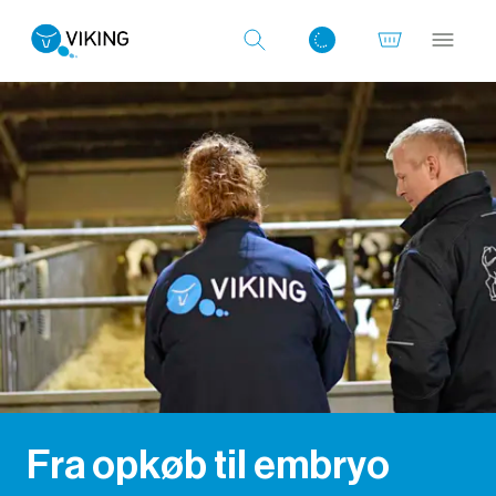
Log ind med det samme
Fra opkøb til embryo