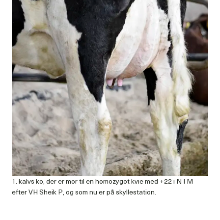
1. kalvs ko, der er mor til en homozygot kvie med +22 i NTM
efter VH Sheik P, og som nu er på skyllestation.