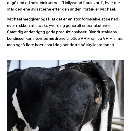
at gå ned ad holsteinkøernes ”Hollywood Boulevard", hvor der
står den ene avlsstjerne efter den anden, fortæller Michael.
Michael medgiver også, at det er en stor fornøjelse at se ned
over rækken af stærke yvere og generelt super eksteriør.
Samtidig er det rigtig gode produktionskøer. Blandt staldens
kendisser kan nævnes mødrene til både VH Frem og VH Fillman,
men også flere køer som i dag har døtre på skyllestationen.