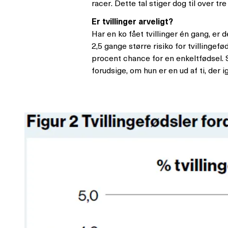
racer. Dette tal stiger dog til over t
Er tvillinger arveligt?
Har en ko fået tvillinger én gang, er d
2,5 gange større risiko for tvillingef
procent chance for en enkeltfødsel. S
forudsige, om hun er en ud af ti, der ige