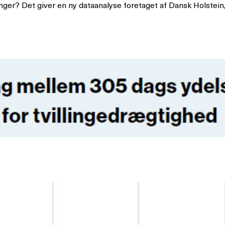
llinger? Det giver en ny dataanalyse foretaget af Dansk Holste