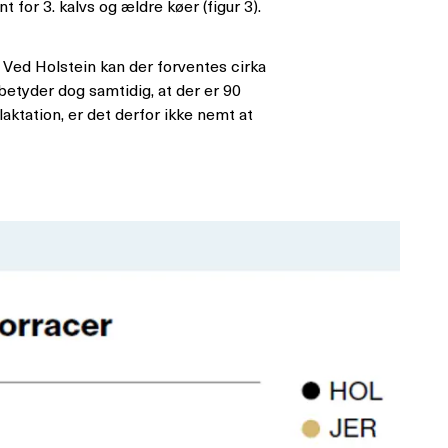
 for 3. kalvs og ældre køer (figur 3).
on. Ved Holstein kan der forventes cirka
 betyder dog samtidig, at der er 90
aktation, er det derfor ikke nemt at