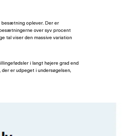
e besætning oplever. Der er
af besætningerne over syv procent
e tal viser den massive variation
llingefødsler i langt højere grad end
 der er udpeget i undersøgelsen,