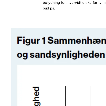
betydning for, hvorvidt en ko får tvi
bud på.