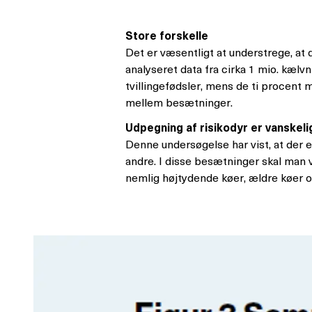
Store forskelle
Det er væsentligt at understrege, at
analyseret data fra cirka 1 mio. kælv
tvillingefødsler, mens de ti procent
mellem besætninger.
Udpegning af risikodyr er vanskeli
Denne undersøgelse har vist, at der e
andre. I disse besætninger skal man 
nemlig højtydende køer, ældre køer og 