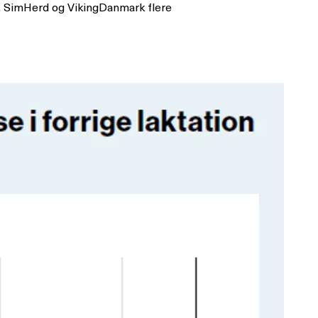
in, SimHerd og VikingDanmark flere