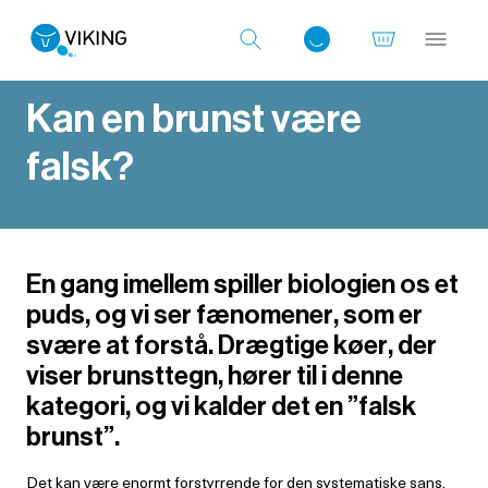
Kan en brunst være
falsk?
Log ind med det samme
En gang imellem spiller biologien os et
puds, og vi ser fænomener, som er
svære at forstå. Drægtige køer, der
viser brunsttegn, hører til i denne
kategori, og vi kalder det en ”falsk
brunst”.
Det kan være enormt forstyrrende for den systematiske sans,