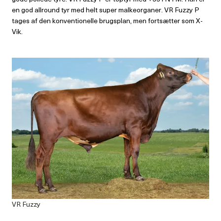
en god allround tyr med helt super malkeorganer. VR Fuzzy P
tages af den konventionelle brugsplan, men fortsætter som X-
Vik.
VR Fuzzy