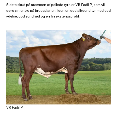
Sidste skud på stammen af pollede tyre er VR Fadil P, som vil
gøre sin entre på brugsplanen. Igen en god allround tyr med god
ydelse, god sundhed og en fin eksteriørprofil.
VR Fadil P