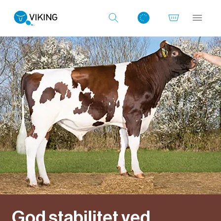
Log ind med det samme
God stabilitet ved