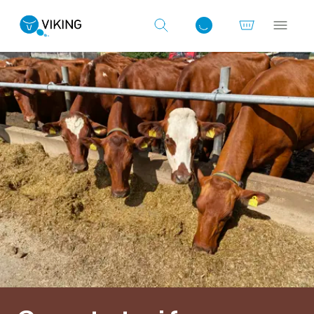
Log ind med det samme