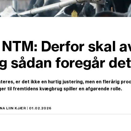
NTM: Derfor skal a
og sådan foregår det
teres, er det ikke en hurtig justering, men en flerårig p
er til fremtidens kvægbrug spiller en afgørende rolle.
 LIIN KJÆR | 01.02.2026