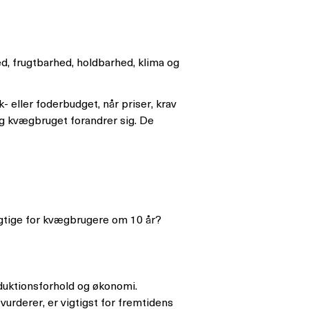
, frugtbarhed, holdbarhed, klima og
ller foderbudget, når priser, krav
g kvægbruget forandrer sig. De
igtige for kvægbrugere om 10 år?
duktionsforhold og økonomi.
vurderer, er vigtigst for fremtidens