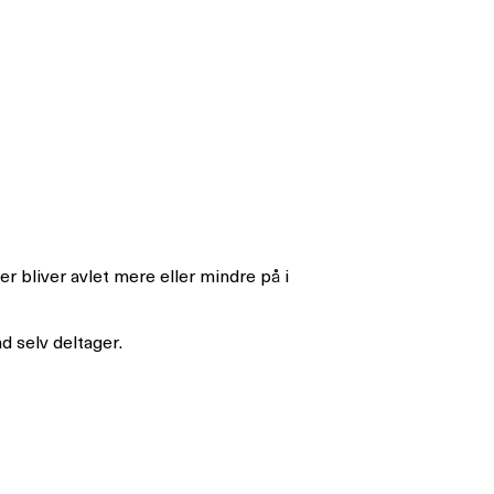
r bliver avlet mere eller mindre på i
d selv deltager.