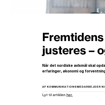
Fremtidens 
justeres – 
Når det nordiske avlsmål skal opda
erfaringer, økonomi og forventning
AF KOMMUNIKATIONSMEDARBEJDER NINA
Lyt til artiklen
her.