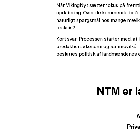
Når VikingNyt sætter fokus på fremtid
opdatering. Over de kommende to år 
naturligt spørgsmål hos mange mælke
praksis?
Kort svar: Processen starter med, at 
produktion, økonomi og rammevilkår
besluttes politisk af landmændenes e
NTM er l
A
Priva