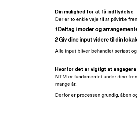
Din mulighed for at få indflydelse
Der er to enkle veje til at påvirke f
1
Deltag i møder og arrangementer
2
Giv dine input videre til din lok
Alle input bliver behandlet seriøst o
Hvorfor det er vigtigt at engagere
NTM er fundamentet under dine fremti
mange år.
Derfor er processen grundig, åben og