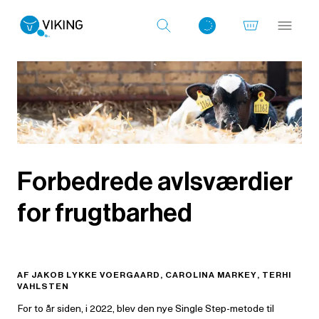
Log ind med det samme
Forbedrede avlsværdier
for frugtbarhed
AF JAKOB LYKKE VOERGAARD, CAROLINA MARKEY, TERHI
VAHLSTEN
For to år siden, i 2022, blev den nye Single Step-metode til