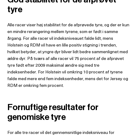
tyre
Alle racer viser høj stabilitet for de afprøvede tyre, og der er kun
en mindre rerangering mellem tyrene, som er født i samme
årgang. For alle racer vil indeksniveauet falde lidt, mens
Holstein og RDM vil have en lille positiv stigning i trenden,
hvilket betyder, at yngre dyr bliver lidt bedre sammenlignet med
ældre dyr. På tværs af alle racer vil 75 procent af de afprøvet
tyre født efter 2009 maksimal ændre sig med tre
indeksenheder. For Holstein vil omkring 10 procent af tyrene
falde med mere end fem indeksenheder, mens det for Jersey og
RDM er omkring fem procent.
Fornuftige resultater for
genomiske tyre
For alle tre racer vil det gennemsnitlige indeksniveau for